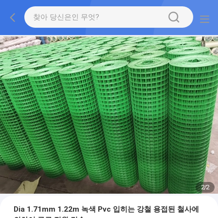
2
/
2
Dia 1.71mm 1.22m 녹색 Pvc 입히는 강철 용접된 철사에