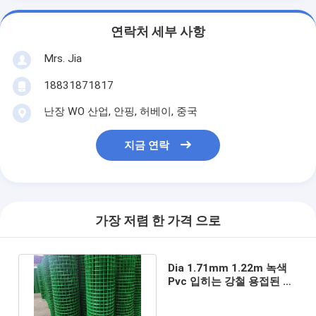
연락처 세부 사항
Mrs. Jia
18831871817
난장 WO 산업, 안핑, 허베이, 중국
지금 연락
가장 저렴 한 가격 으로
Dia 1.71mm 1.22m 녹색
Pvc 입히는 강철 용접된 철
사에 의하여 구른 정원 검술